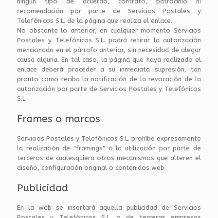
ningún tipo de acuerdo, contrato, patrocinio ni
recomendación por parte de Servicios Postales y
Telefónicos S.L. de la página que realiza el enlace.
No obstante lo anterior, en cualquier momento Servicios
Postales y Telefónicos S.L. podrá retirar la autorización
mencionada en el párrafo anterior, sin necesidad de alegar
causa alguna. En tal caso, la página que haya realizado el
enlace deberá proceder a su inmediata supresión, tan
pronto como reciba la notificación de la revocación de la
autorización por parte de Servicios Postales y Telefónicos
S.L.
Frames o marcos
Servicios Postales y Telefónicos S.L. prohíbe expresamente
la realización de "framings" o la utilización por parte de
terceros de cualesquiera otros mecanismos que alteren el
diseño, configuración original o contenidos web.
Publicidad
En la web se insertará aquella publicidad de Servicios
Postales y Telefónicos S.L. o de terceras empresas