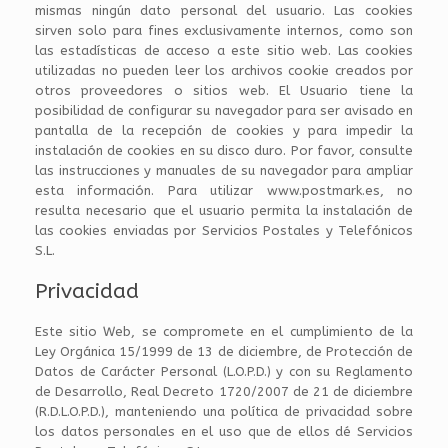
mismas ningún dato personal del usuario. Las cookies
sirven solo para fines exclusivamente internos, como son
las estadísticas de acceso a este sitio web. Las cookies
utilizadas no pueden leer los archivos cookie creados por
otros proveedores o sitios web. El Usuario tiene la
posibilidad de configurar su navegador para ser avisado en
pantalla de la recepción de cookies y para impedir la
instalación de cookies en su disco duro. Por favor, consulte
las instrucciones y manuales de su navegador para ampliar
esta información. Para utilizar www.postmark.es, no
resulta necesario que el usuario permita la instalación de
las cookies enviadas por Servicios Postales y Telefónicos
S.L.
Privacidad
Este sitio Web, se compromete en el cumplimiento de la
Ley Orgánica 15/1999 de 13 de diciembre, de Protección de
Datos de Carácter Personal (L.O.P.D.) y con su Reglamento
de Desarrollo, Real Decreto 1720/2007 de 21 de diciembre
(R.D.L.O.P.D.), manteniendo una política de privacidad sobre
los datos personales en el uso que de ellos dé Servicios