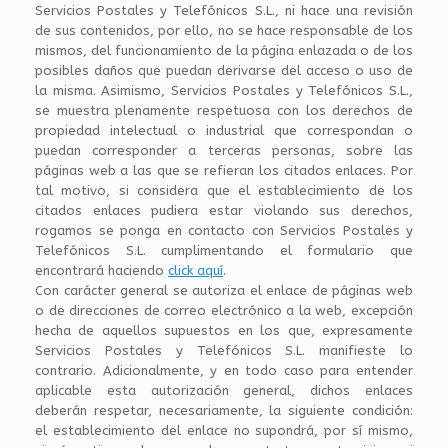
Servicios Postales y Telefónicos S.L., ni hace una revisión
de sus contenidos, por ello, no se hace responsable de los
mismos, del funcionamiento de la página enlazada o de los
posibles daños que puedan derivarse del acceso o uso de
la misma. Asimismo, Servicios Postales y Telefónicos S.L.,
se muestra plenamente respetuosa con los derechos de
propiedad intelectual o industrial que correspondan o
puedan corresponder a terceras personas, sobre las
páginas web a las que se refieran los citados enlaces. Por
tal motivo, si considera que el establecimiento de los
citados enlaces pudiera estar violando sus derechos,
rogamos se ponga en contacto con Servicios Postales y
Telefónicos S.L. cumplimentando el formulario que
encontrará haciendo
click aquí
.
Con carácter general se autoriza el enlace de páginas web
o de direcciones de correo electrónico a la web, excepción
hecha de aquellos supuestos en los que, expresamente
Servicios Postales y Telefónicos S.L. manifieste lo
contrario. Adicionalmente, y en todo caso para entender
aplicable esta autorización general, dichos enlaces
deberán respetar, necesariamente, la siguiente condición:
el establecimiento del enlace no supondrá, por sí mismo,