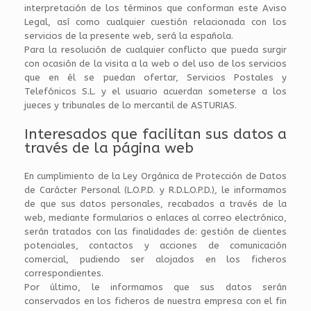
interpretación de los términos que conforman este Aviso
Legal, así como cualquier cuestión relacionada con los
servicios de la presente web, será la española.
Para la resolución de cualquier conflicto que pueda surgir
con ocasión de la visita a la web o del uso de los servicios
que en él se puedan ofertar, Servicios Postales y
Telefónicos S.L. y el usuario acuerdan someterse a los
jueces y tribunales de lo mercantil de ASTURIAS.
Interesados que facilitan sus datos a
través de la página web
En cumplimiento de la Ley Orgánica de Protección de Datos
de Carácter Personal (L.O.P.D. y R.D.L.O.P.D.), le informamos
de que sus datos personales, recabados a través de la
web, mediante formularios o enlaces al correo electrónico,
serán tratados con las finalidades de: gestión de clientes
potenciales, contactos y acciones de comunicación
comercial, pudiendo ser alojados en los ficheros
correspondientes.
Por último, le informamos que sus datos serán
conservados en los ficheros de nuestra empresa con el fin