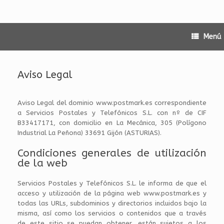
Menú
Aviso Legal
Aviso Legal del dominio www.postmark.es correspondiente
a Servicios Postales y Telefónicos S.L. con nº de CIF
B33417171, con domicilio en La Mecánica, 305 (Polígono
Industrial La Peñona) 33691 Gijón (ASTURIAS).
Condiciones generales de utilización
de la web
Servicios Postales y Telefónicos S.L. le informa de que el
acceso y utilización de la página web www.postmark.es y
todas las URLs, subdominios y directorios incluidos bajo la
misma, así como los servicios o contenidos que a través
de este sitio se puedan obtener, están sujetos a los