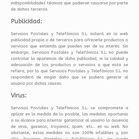
indisponibilidades técnicas que pudieran causarse por parte
de dichos terceros.
Publicidad:
Servicios Postales y Telefónicos S.L. incluirá en la web
publicidad propia o de terceros para ofrecerle productos o
servicios que entienda que pueden ser de su interés. Sin
embargo, Servicios Postales y Telefónicos S.L. no puede
controlar la apariencia de dicha publicidad, ni la calidad y
adecuación de los productos o servicios a que esta se
refiera, por lo que Servicios Postales y Telefónicos S.L. no
responderá de ningún daño que se pudiera generar al
usuario por dichas causas.
Virus:
Servicios Postales y Telefónicos S.L. se compromete a
aplicar en la medida de lo posible, las medidas oportunas
a su alcance para intentar garantizar al usuario la ausencia
de virus, gusanos, troyanos, spam, etc… en su web. No
obstante, estas medidas no son 100% infalibles y, por
ello, Servicios Postales y Telefónicos S.L. no puede